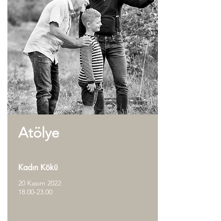
Atölye
Kadın Kökü
20 Kasım 2022
18.00-23.00