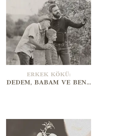
ERKEK KÖKÜ:
DEDEM, BABAM VE BEN...