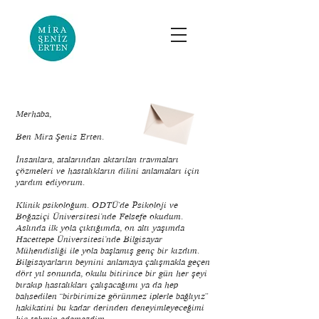
Merhaba,
Ben Mira Şeniz Erten.
İnsanlara, atalarından aktarılan travmaları
çözmeleri ve hastalıkların dilini anlamaları için
yardım ediyorum.
Klinik psikoloğum. ODTÜ’de Psikoloji ve
Boğaziçi Üniversitesi’nde Felsefe okudum.
Aslında ilk yola çıktığımda, on altı yaşımda
Hacettepe Üniversitesi’nde Bilgisayar
Mühendisliği ile yola başlamış genç bir kızdım.
Bilgisayarların beynini anlamaya çalışmakla geçen
dört yıl sonunda, okulu bitirince bir gün her şeyi
bırakıp hastalıkları çalışacağımı ya da hep
bahsedilen “birbirimize görünmez iplerle bağlıyız”
hakikatini bu kadar derinden deneyimleyeceğimi