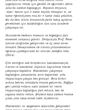
yeterince idrak ettiğime ikna olunca, dizim
uygulayıcısı olmak için gerekli ilk eğitimleri aldım.
Ama bu sadece başlangıçtı. Hayatım boyunca,
“Alan” benim için o kadar büyülü olmuştur ki, ne
kadar öğrendiysem ona bir o kadar daha çekildim.
Bu da beni dizim konusunda farklı bakış açılarını
görebilmek için bulabildiğim tüm usta isimlerle
çalışmaya itti.
Dizimlerde bedenin önemini ve bilgeliğini fark
etmemek imkansız gibidir. Dolayısıyla Prof. Peter
Levine tarafından geliştirilen ve üç sene süren
Somatik Deneyimleme ile travma çözümlemesini
öğrenip içselleştirmek bir sonraki hedefim oldu
(2014).
Çok sevdiğim aile bireylerinin hastalanmasıyla,
travma ve hastalıklar ilişkisini kaçınılmaz olarak
çalışmaya başladım. Hastalıkları çalışmaya
başladığım zamanlarda, artık başlardaki yolu
oluşturmaya çalışan ben gitmişti. Rota birbiri
ardına beliren noktalarla önüme geliyordu. Hafifçe
geri çekilip onların nasıl anlamlı bir resim
oluşturmaya başladığını fark edince, ben de
yaşama teslim oldum. Böylece bana sadece önüme
çıkan yolu takip etmek kaldı diyebilirim.
Hastalıkları ve epigenetik alanındaki gelişmeleri